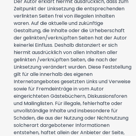
Der Autor erklärt hiermit ausdrücklich, dass zum
Zeitpunkt der Linksetzung die entsprechenden
verlinkten Seiten frei von illegalen Inhalten
waren. Auf die aktuelle und zukünftige
Gestaltung, die Inhalte oder die Urheberschaft
der gelinkten/verknüpften Seiten hat der Autor
keinerlei Einfluss. Deshalb distanziert er sich
hiermit ausdrücklich von allen Inhalten aller
gelinkten /verknüpften Seiten, die nach der
Linksetzung verändert wurden. Diese Feststellung
gilt für alle innerhalb des eigenen
Internetangebotes gesetzten Links und Verweise
sowie für Fremdeinträge in vom Autor
eingerichteten Gästebüchern, Diskussionsforen
und Mailinglisten. Für illegale, fehlerhafte oder
unvollständige Inhalte und insbesondere für
Schäden, die aus der Nutzung oder Nichtnutzung
solcherart dargebotener Informationen
entstehen, haftet allein der Anbieter der Seite,